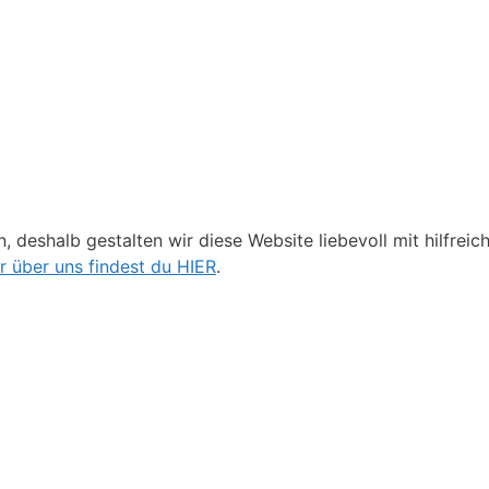
, deshalb gestalten wir diese Website liebevoll mit hilfrei
 über uns findest du HIER
.