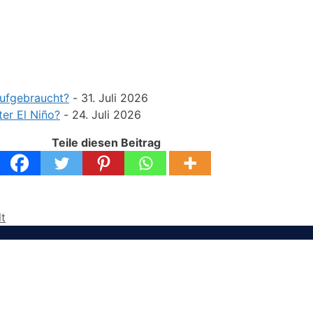
aufgebraucht?
- 31. Juli 2026
ter El Niño?
- 24. Juli 2026
Teile diesen Beitrag
t