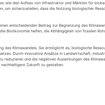
enso wie den Aufbau von Infrastruktur und Märkten für bio
n, um sicherzustellen, dass die Nutzung biologischer Ress
inen entscheidenden Beitrag zur Begrenzung des Klimawande
 die Bioökonomie helfen, die Abhängigkeit von fossilen Rohs
.
ng des Klimawandels. Sie ermöglicht es, biologische Resso
rsetzen. Durch innovative Ansätze in Landwirtschaft, Indus
u reduzieren und die negativen Auswirkungen des Klimawan
 nachhaltigere Zukunft zu gestalten.