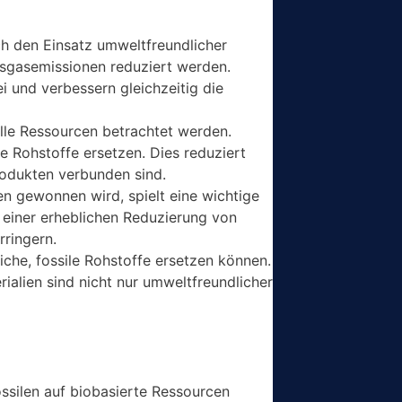
ch den Einsatz umweltfreundlicher
usgasemissionen reduziert werden.
i und verbessern gleichzeitig die
olle Ressourcen betrachtet werden.
 Rohstoffe ersetzen. Dies reduziert
rodukten verbunden sind.
en gewonnen wird, spielt eine wichtige
 einer erheblichen Reduzierung von
rringern.
che, fossile Rohstoffe ersetzen können.
rialien sind nicht nur umweltfreundlicher
ssilen auf biobasierte Ressourcen