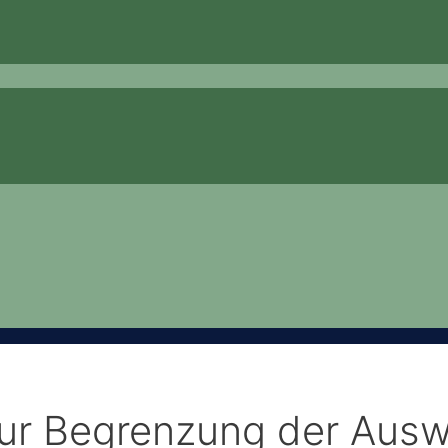
ur Begrenzung der Ausw