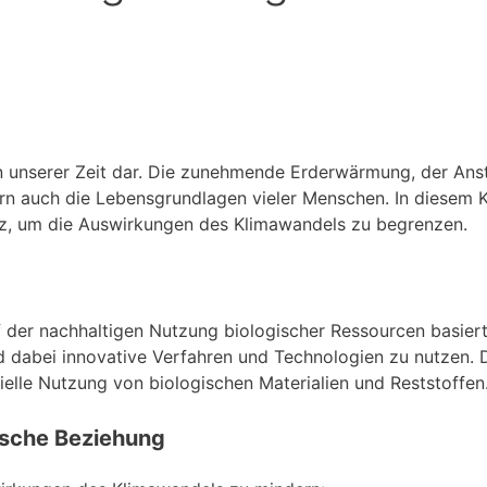
n unserer Zeit dar. Die zunehmende Erderwärmung, der Ans
rn auch die Lebensgrundlagen vieler Menschen. In diesem 
z, um die Auswirkungen des Klimawandels zu begrenzen.
der nachhaltigen Nutzung biologischer Ressourcen basiert. 
d dabei innovative Verfahren und Technologien zu nutzen. 
rielle Nutzung von biologischen Materialien und Reststoffen
ische Beziehung