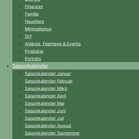
Finanzen
Familie
Haustiere
Minimalismus
DIY
Anlässe, Feiertage & Events
Produkte
Porträts
Saisonkalender
Saisonkalender Januar
Saisonkalender Februar
Saisonkalender März
Saisonkalender April
Saisonkalender Mai
Saisonkalender Juni
Saisonkalender Juli
Saisonkalender August
Saisonkalender September