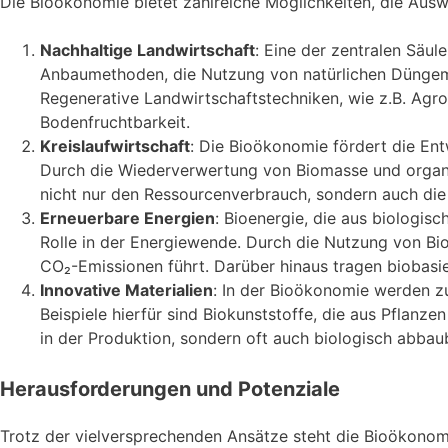
Die Bioökonomie bietet zahlreiche Möglichkeiten, die Aus
Nachhaltige Landwirtschaft
: Eine der zentralen Säul
Anbaumethoden, die Nutzung von natürlichen Düngemi
Regenerative Landwirtschaftstechniken, wie z.B. Agro
Bodenfruchtbarkeit.
Kreislaufwirtschaft
: Die Bioökonomie fördert die Ent
Durch die Wiederverwertung von Biomasse und organis
nicht nur den Ressourcenverbrauch, sondern auch die
Erneuerbare Energien
: Bioenergie, die aus biologis
Rolle in der Energiewende. Durch die Nutzung von Bio
CO₂-Emissionen führt. Darüber hinaus tragen biobasie
Innovative Materialien
: In der Bioökonomie werden zu
Beispiele hierfür sind Biokunststoffe, die aus Pflanze
in der Produktion, sondern oft auch biologisch abbau
Herausforderungen und Potenziale
Trotz der vielversprechenden Ansätze steht die Bioökonom