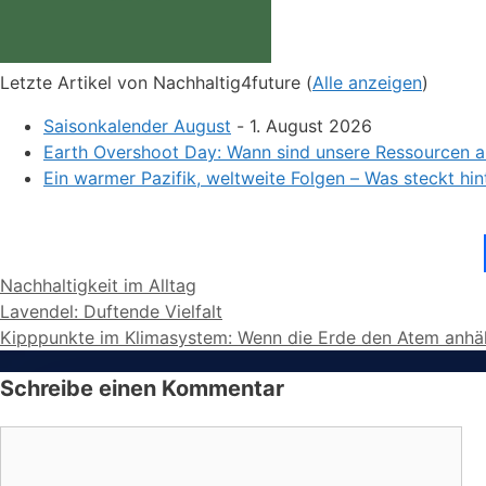
Letzte Artikel von Nachhaltig4future
(
Alle anzeigen
)
Saisonkalender August
- 1. August 2026
Earth Overshoot Day: Wann sind unsere Ressourcen 
Ein warmer Pazifik, weltweite Folgen – Was steckt hin
Kategorien
Nachhaltigkeit im Alltag
Lavendel: Duftende Vielfalt
Kipppunkte im Klimasystem: Wenn die Erde den Atem anhäl
Schreibe einen Kommentar
Kommentar