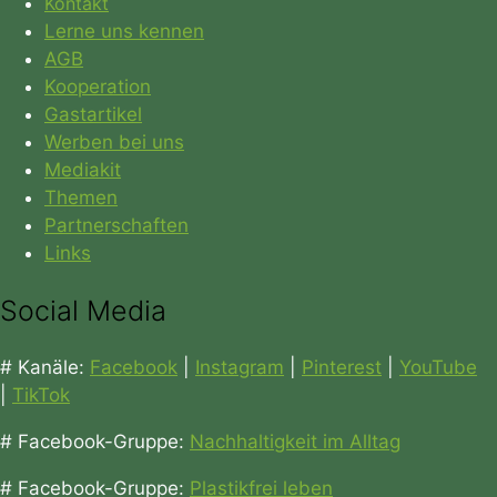
Kontakt
Lerne uns kennen
AGB
Kooperation
Gastartikel
Werben bei uns
Mediakit
Themen
Partnerschaften
Links
Social Media
# Kanäle:
Facebook
|
Instagram
|
Pinterest
|
YouTube
|
TikTok
# Facebook-Gruppe:
Nachhaltigkeit im Alltag
# Facebook-Gruppe:
Plastikfrei leben