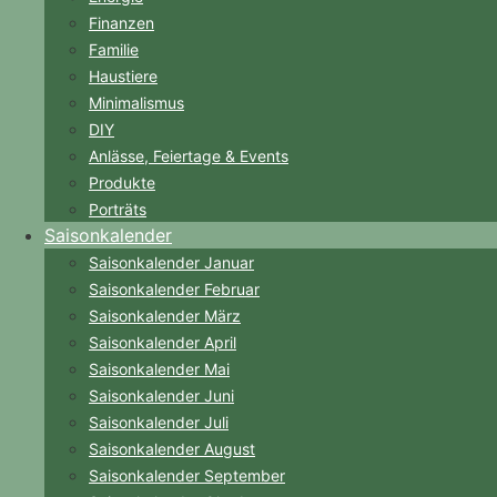
Finanzen
Familie
Haustiere
Minimalismus
DIY
Anlässe, Feiertage & Events
Produkte
Porträts
Saisonkalender
Saisonkalender Januar
Saisonkalender Februar
Saisonkalender März
Saisonkalender April
Saisonkalender Mai
Saisonkalender Juni
Saisonkalender Juli
Saisonkalender August
Saisonkalender September