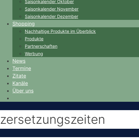
Saisonkalender Oktober
Saisonkalender November
Saisonkalender Dezember
Shopping
Nachhaltige Produkte im Überblick
Produkte
Partnerschaften
Werbung
News
Termine
Zitate
Kanäle
Über uns
zersetzungszeiten