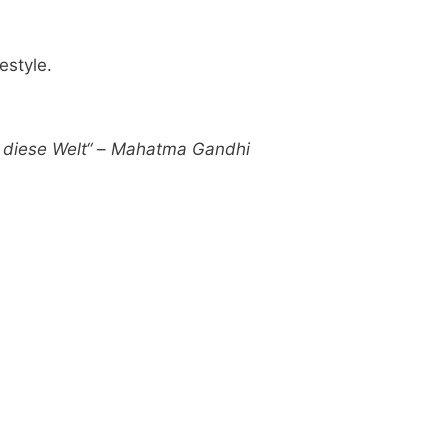
estyle.
ür diese Welt“ – Mahatma Gandhi