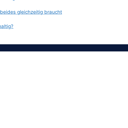
eides gleichzeitig braucht
altig?