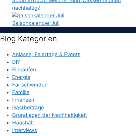
Sommerfrucht Melone: Sind Wassermelonen
nachhaltig?
Saisonkalender Juli
Blog Kategorien
Anlässe, Feiertage & Events
DIY
Einkaufen
Energie
Fairschwinden
Familie
Finanzen
Gastbeiträge
Grundlagen der Nachhaltigkeit
Haushalt
Interviews