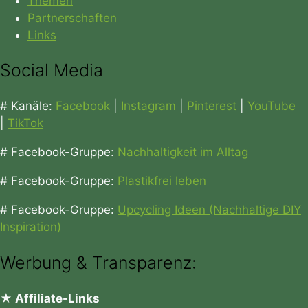
Themen
Partnerschaften
Links
Social Media
# Kanäle:
Facebook
|
Instagram
|
Pinterest
|
YouTube
|
TikTok
# Facebook-Gruppe:
Nachhaltigkeit im Alltag
# Facebook-Gruppe:
Plastikfrei leben
# Facebook-Gruppe:
Upcycling Ideen (Nachhaltige DIY
Inspiration)
Werbung & Transparenz:
★ Affiliate-Links