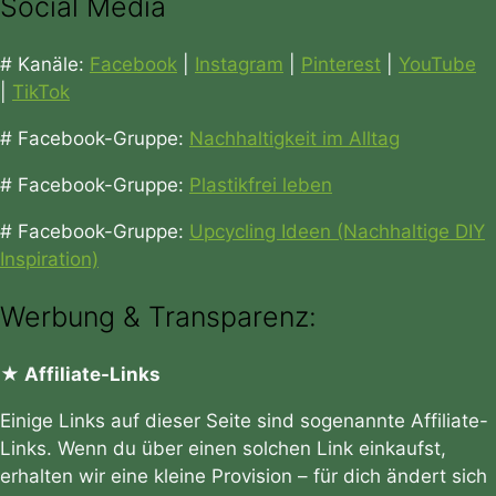
Social Media
# Kanäle:
Facebook
|
Instagram
|
Pinterest
|
YouTube
|
TikTok
# Facebook-Gruppe:
Nachhaltigkeit im Alltag
# Facebook-Gruppe:
Plastikfrei leben
# Facebook-Gruppe:
Upcycling Ideen (Nachhaltige DIY
Inspiration)
Werbung & Transparenz:
★ Affiliate-Links
Einige Links auf dieser Seite sind sogenannte Affiliate-
Links. Wenn du über einen solchen Link einkaufst,
erhalten wir eine kleine Provision – für dich ändert sich