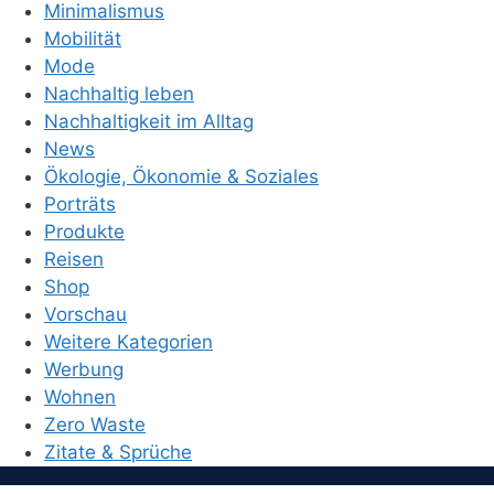
Minimalismus
Mobilität
Mode
Nachhaltig leben
Nachhaltigkeit im Alltag
News
Ökologie, Ökonomie & Soziales
Porträts
Produkte
Reisen
Shop
Vorschau
Weitere Kategorien
Werbung
Wohnen
Zero Waste
Zitate & Sprüche