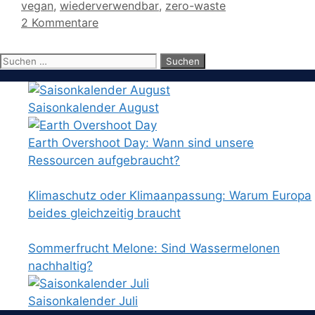
vegan
,
wiederverwendbar
,
zero-waste
2 Kommentare
Suchen
nach:
Saisonkalender August
Earth Overshoot Day: Wann sind unsere
Ressourcen aufgebraucht?
Klimaschutz oder Klimaanpassung: Warum Europa
beides gleichzeitig braucht
Sommerfrucht Melone: Sind Wassermelonen
nachhaltig?
Saisonkalender Juli