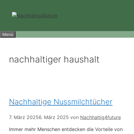
Zum
Inhalt
springen
Menü
nachhaltiger haushalt
Nachhaltige Nussmilchtücher
7. März 2025
6. März 2025
von
Nachhaltig4future
Immer mehr Menschen entdecken die Vorteile von