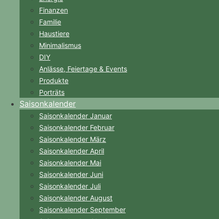
Finanzen
Familie
Haustiere
Minimalismus
DIY
Anlässe, Feiertage & Events
Produkte
Porträts
Saisonkalender
Saisonkalender Januar
Saisonkalender Februar
Saisonkalender März
Saisonkalender April
Saisonkalender Mai
Saisonkalender Juni
Saisonkalender Juli
Saisonkalender August
Saisonkalender September