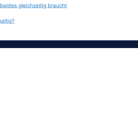
eides gleichzeitig braucht
altig?