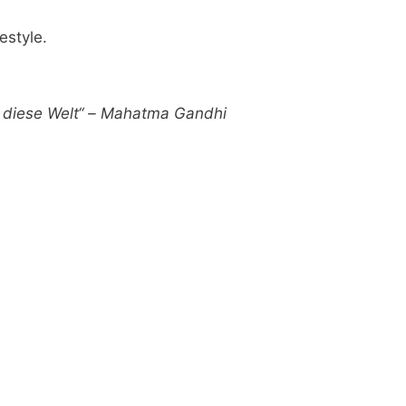
estyle.
ür diese Welt“ – Mahatma Gandhi