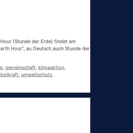
 Hour (Stunde der Erde) findet am
Earth Hour“, au Deutsch auch Stunde der
de
,
gemeinschaft
,
klimaaktion
,
bolkraft
,
umweltschutz
,