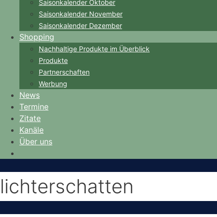
Saisonkalender Oktober
Saisonkalender November
Saisonkalender Dezember
Shopping
Nachhaltige Produkte im Überblick
Produkte
Partnerschaften
Werbung
News
Termine
Zitate
Kanäle
Über uns
lichterschatten