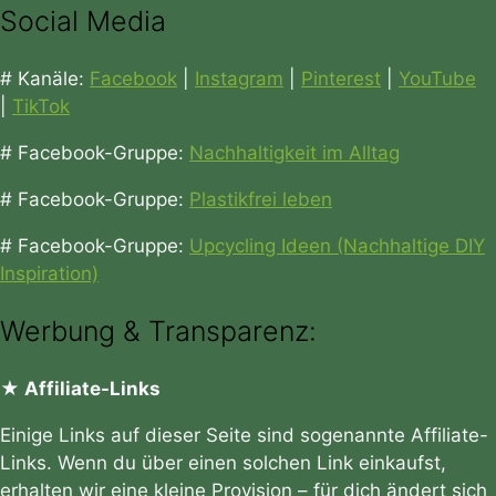
Social Media
# Kanäle:
Facebook
|
Instagram
|
Pinterest
|
YouTube
|
TikTok
# Facebook-Gruppe:
Nachhaltigkeit im Alltag
# Facebook-Gruppe:
Plastikfrei leben
# Facebook-Gruppe:
Upcycling Ideen (Nachhaltige DIY
Inspiration)
Werbung & Transparenz:
★ Affiliate-Links
Einige Links auf dieser Seite sind sogenannte Affiliate-
Links. Wenn du über einen solchen Link einkaufst,
erhalten wir eine kleine Provision – für dich ändert sich