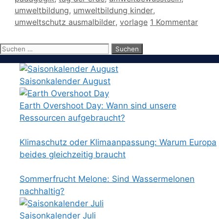
umweltbildung
,
umweltbildung kinder
,
umweltschutz ausmalbilder
,
vorlage
1 Kommentar
Suchen
nach:
Saisonkalender August
Earth Overshoot Day: Wann sind unsere
Ressourcen aufgebraucht?
Klimaschutz oder Klimaanpassung: Warum Europa
beides gleichzeitig braucht
Sommerfrucht Melone: Sind Wassermelonen
nachhaltig?
Saisonkalender Juli