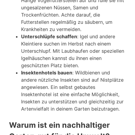
Hänge Vogelfutterstellen auf und fülle sie mit
ungesalzenen Nüssen, Samen und
Trockenfrüchten. Achte darauf, die
Futterstellen regelmäßig zu säubern, um
Krankheiten zu vermeiden.
Unterschlüpfe schaffen
: Igel und andere
Kleintiere suchen im Herbst nach einem
Unterschlupf. Mit Laubhaufen oder speziellen
Igelhäuschen kannst du ihnen einen
geschützten Platz bieten.
Insektenhotels bauen
: Wildbienen und
andere nützliche Insekten sind auf Nistplätze
angewiesen. Ein selbst gebautes
Insektenhotel ist eine einfache Möglichkeit,
Insekten zu unterstützen und gleichzeitig zur
Artenvielfalt in deinem Garten beizutragen.
Warum ist ein nachhaltiger