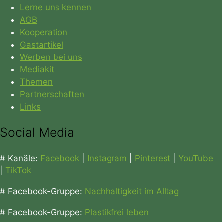
Lerne uns kennen
AGB
Kooperation
Gastartikel
Werben bei uns
Mediakit
Themen
Partnerschaften
Links
Social Media
# Kanäle:
Facebook
|
Instagram
|
Pinterest
|
YouTube
|
TikTok
# Facebook-Gruppe:
Nachhaltigkeit im Alltag
# Facebook-Gruppe:
Plastikfrei leben