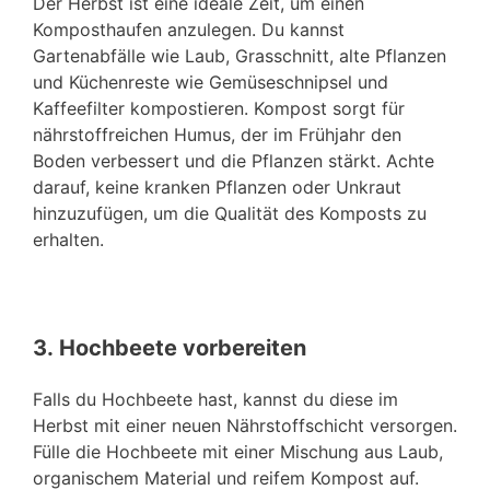
Der Herbst ist eine ideale Zeit, um einen
Komposthaufen anzulegen. Du kannst
Gartenabfälle wie Laub, Grasschnitt, alte Pflanzen
und Küchenreste wie Gemüseschnipsel und
Kaffeefilter kompostieren. Kompost sorgt für
nährstoffreichen Humus, der im Frühjahr den
Boden verbessert und die Pflanzen stärkt. Achte
darauf, keine kranken Pflanzen oder Unkraut
hinzuzufügen, um die Qualität des Komposts zu
erhalten.
3.
Hochbeete vorbereiten
Falls du Hochbeete hast, kannst du diese im
Herbst mit einer neuen Nährstoffschicht versorgen.
Fülle die Hochbeete mit einer Mischung aus Laub,
organischem Material und reifem Kompost auf.