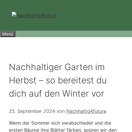
Zum
Inhalt
springen
Menü
Nachhaltiger Garten im
Herbst – so bereitest du
dich auf den Winter vor
25. September 2024
von
Nachhaltig4future
Wenn der Sommer sich verabschiedet und die
ersten Bäume ihre Blätter färben, spüren wir den