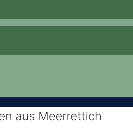
en aus Meerrettich