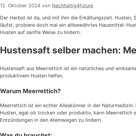
12. Oktober 2024
von
Nachhaltig4future
Der Herbst ist da, und mit ihm die Erkältungszeit. Huste
läufst, probiere doch mal ein altbewährtes Hausmittel: Huste
Husten auf sanfte Weise zu lindern.
Hustensaft selber machen: Meer
Hustensaft aus Meerrettich ist ein natürliches und wirksam
produktivem Husten helfen.
Warum Meerrettich?
Meerrettich ist ein echter Alleskönner in der Naturmedizi
Husten, egal ob trocken oder produktiv, kann Meerrettich e
Entzündungen in den Atemwegen zu lindern.
Was du brauchst: