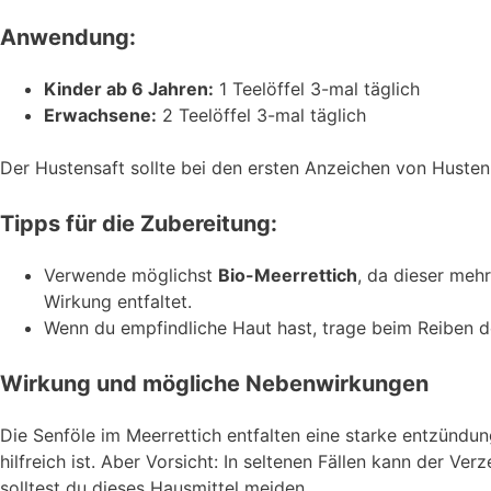
Anwendung:
Kinder ab 6 Jahren:
1 Teelöffel 3-mal täglich
Erwachsene:
2 Teelöffel 3-mal täglich
Der Hustensaft sollte bei den ersten Anzeichen von Huste
Tipps für die Zubereitung:
Verwende möglichst
Bio-Meerrettich
, da dieser mehr
Wirkung entfaltet.
Wenn du empfindliche Haut hast, trage beim Reiben 
Wirkung und mögliche Nebenwirkungen
Die Senföle im Meerrettich entfalten eine starke entzün
hilfreich ist. Aber Vorsicht: In seltenen Fällen kann der 
solltest du dieses Hausmittel meiden.