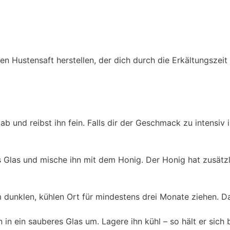
en Hustensaft herstellen, der dich durch die Erkältungszeit 
b und reibst ihn fein. Falls dir der Geschmack zu intensiv 
s Glas und mische ihn mit dem Honig. Der Honig hat zusätz
 dunklen, kühlen Ort für mindestens drei Monate ziehen. Das
 in ein sauberes Glas um. Lagere ihn kühl – so hält er sich 