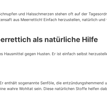
n, Schnupfen und Halsschmerzen stehen oft auf der Tagesor
nsaft aus Meerrettich! Einfach herzustellen, natürlich und w
rettich als natürliche Hilfe
es Hausmittel gegen Husten. Er ist einfach selbst herzuste
n. Er enthält sogenannte Senföle, die entzündungshemmend 
ine wahre Wohltat sein. Diese natürlichen Stoffe helfen dab