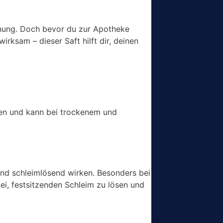
dnung. Doch bevor du zur Apotheke
irksam – dieser Saft hilft dir, deinen
llen und kann bei trockenem und
und schleimlösend wirken. Besonders bei
ei, festsitzenden Schleim zu lösen und