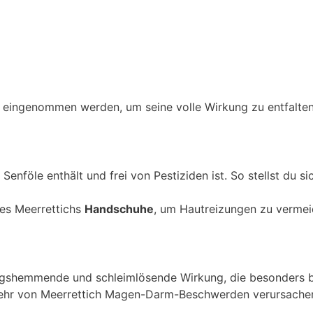
n eingenommen werden, um seine volle Wirkung zu entfalten
 Senföle enthält und frei von Pestiziden ist. So stellst du s
des Meerrettichs
Handschuhe
, um Hautreizungen zu vermei
dungshemmende und schleimlösende Wirkung, die besonders
Verzehr von Meerrettich Magen-Darm-Beschwerden verursachen