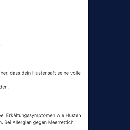
.
icher, dass dein Hustensaft seine volle
den.
 bei Erkältungssymptomen wie Husten
. Bei Allergien gegen Meerrettich