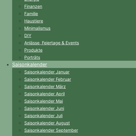
Finanzen
Familie
Haustiere
Minimalismus
DIY
Anlässe, Feiertage & Events
Produkte
Porträts
Saisonkalender
Saisonkalender Januar
Saisonkalender Februar
Saisonkalender März
Saisonkalender April
Saisonkalender Mai
Saisonkalender Juni
Saisonkalender Juli
Saisonkalender August
Saisonkalender September