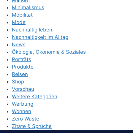
Marken
Minimalismus
Mobilität
Mode
Nachhaltig leben
Nachhaltigkeit im Alltag
News
Ökologie, Ökonomie & Soziales
Porträts
Produkte
Reisen
Shop
Vorschau
Weitere Kategorien
Werbung
Wohnen
Zero Waste
Zitate & Sprüche