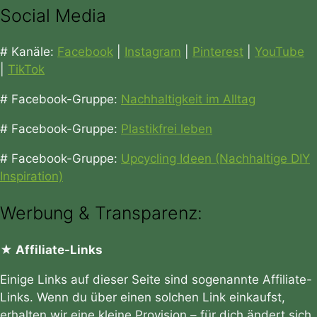
Social Media
# Kanäle:
Facebook
|
Instagram
|
Pinterest
|
YouTube
|
TikTok
# Facebook-Gruppe:
Nachhaltigkeit im Alltag
# Facebook-Gruppe:
Plastikfrei leben
# Facebook-Gruppe:
Upcycling Ideen (Nachhaltige DIY
Inspiration)
Werbung & Transparenz:
★ Affiliate-Links
Einige Links auf dieser Seite sind sogenannte Affiliate-
Links. Wenn du über einen solchen Link einkaufst,
erhalten wir eine kleine Provision – für dich ändert sich