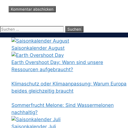
Suchen
nach:
Saisonkalender August
Earth Overshoot Day: Wann sind unsere
Ressourcen aufgebraucht?
Klimaschutz oder Klimaanpassung: Warum Europa
beides gleichzeitig braucht
Sommerfrucht Melone: Sind Wassermelonen
nachhaltig?
Saisonkalender Juli