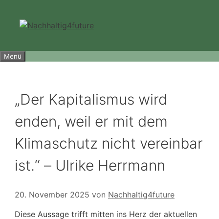
Zum
Inhalt
springen
Menü
„Der Kapitalismus wird
enden, weil er mit dem
Klimaschutz nicht vereinbar
ist.“ – Ulrike Herrmann
20. November 2025
von
Nachhaltig4future
Diese Aussage trifft mitten ins Herz der aktuellen