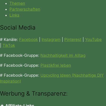
Themen
Partnerschaften
Links
Social Media
# Kanäle:
Facebook
|
Instagram
|
Pinterest
|
YouTube
|
TikTok
# Facebook-Gruppe:
Nachhaltigkeit im Alltag
# Facebook-Gruppe:
Plastikfrei leben
# Facebook-Gruppe:
Upcycling Ideen (Nachhaltige DIY
Inspiration)
Werbung & Transparenz:
★ Affiliate-Links