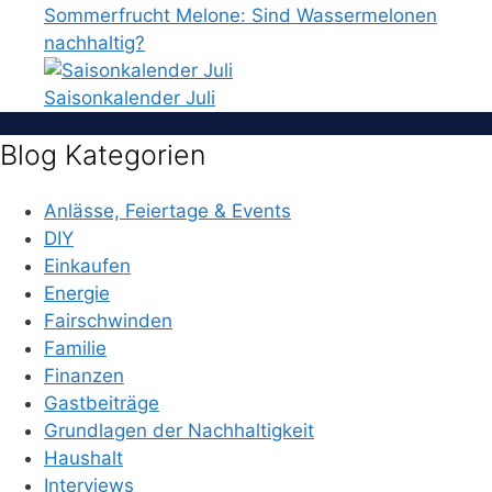
Sommerfrucht Melone: Sind Wassermelonen
nachhaltig?
Saisonkalender Juli
Blog Kategorien
Anlässe, Feiertage & Events
DIY
Einkaufen
Energie
Fairschwinden
Familie
Finanzen
Gastbeiträge
Grundlagen der Nachhaltigkeit
Haushalt
Interviews