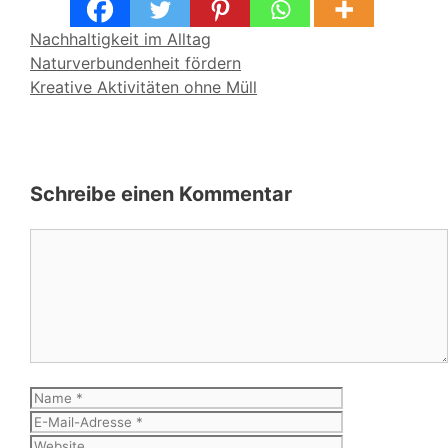
Kategorien
Nachhaltigkeit im Alltag
Naturverbundenheit fördern
Kreative Aktivitäten ohne Müll
Schreibe einen Kommentar
Kommentar
Name
E-
Mail-
Website
Adresse