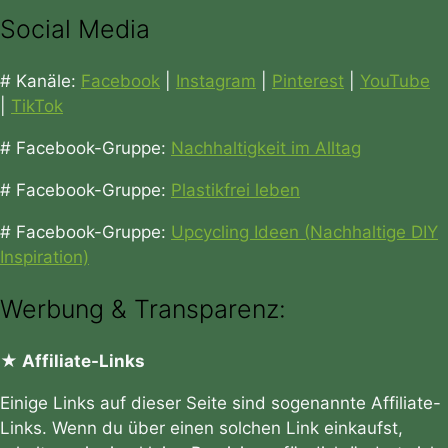
Social Media
# Kanäle:
Facebook
|
Instagram
|
Pinterest
|
YouTube
|
TikTok
# Facebook-Gruppe:
Nachhaltigkeit im Alltag
# Facebook-Gruppe:
Plastikfrei leben
# Facebook-Gruppe:
Upcycling Ideen (Nachhaltige DIY
Inspiration)
Werbung & Transparenz:
★ Affiliate-Links
Einige Links auf dieser Seite sind sogenannte Affiliate-
Links. Wenn du über einen solchen Link einkaufst,