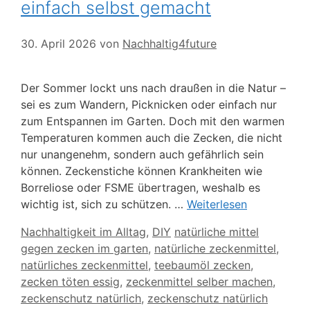
einfach selbst gemacht
30. April 2026
von
Nachhaltig4future
Der Sommer lockt uns nach draußen in die Natur –
sei es zum Wandern, Picknicken oder einfach nur
zum Entspannen im Garten. Doch mit den warmen
Temperaturen kommen auch die Zecken, die nicht
nur unangenehm, sondern auch gefährlich sein
können. Zeckenstiche können Krankheiten wie
Borreliose oder FSME übertragen, weshalb es
wichtig ist, sich zu schützen. …
Weiterlesen
Kategorien
Schlagwörter
Nachhaltigkeit im Alltag
,
DIY
natürliche mittel
gegen zecken im garten
,
natürliche zeckenmittel
,
natürliches zeckenmittel
,
teebaumöl zecken
,
zecken töten essig
,
zeckenmittel selber machen
,
zeckenschutz natürlich
,
zeckenschutz natürlich