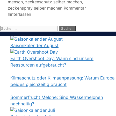
mensch
,
zeckenschutz selber machen
,
zeckenspray selber machen
Kommentar
hinterlassen
Suchen
nach:
Saisonkalender August
Earth Overshoot Day: Wann sind unsere
Ressourcen aufgebraucht?
Klimaschutz oder Klimaanpassung: Warum Europa
beides gleichzeitig braucht
Sommerfrucht Melone: Sind Wassermelonen
nachhaltig?