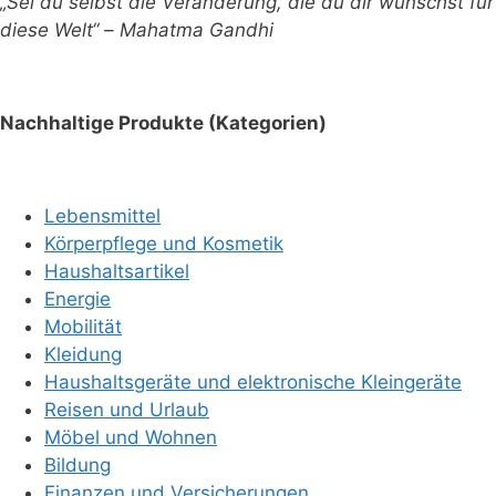
„Sei du selbst die Veränderung, die du dir wünschst für
diese Welt“ – Mahatma Gandhi
Nachhaltige Produkte (Kategorien)
Lebensmittel
Körperpflege und Kosmetik
Haushaltsartikel
Energie
Mobilität
Kleidung
Haushaltsgeräte und elektronische Kleingeräte
Reisen und Urlaub
Möbel und Wohnen
Bildung
Finanzen und Versicherungen