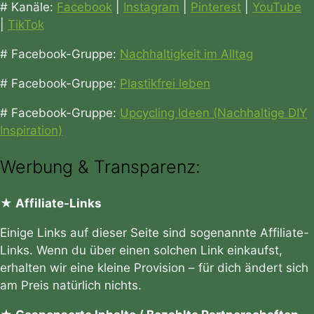
# Kanäle:
Facebook
|
Instagram
|
Pinterest
|
YouTube
|
TikTok
# Facebook-Gruppe:
Nachhaltigkeit im Alltag
# Facebook-Gruppe:
Plastikfrei leben
# Facebook-Gruppe:
Upcycling Ideen (Nachhaltige DIY
Inspiration)
Werbung & Transparenz:
★ Affiliate-Links
Einige Links auf dieser Seite sind sogenannte Affiliate-
Links. Wenn du über einen solchen Link einkaufst,
erhalten wir eine kleine Provision – für dich ändert sich
am Preis natürlich nichts.