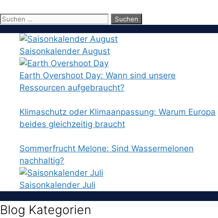
Suchen
nach:
Saisonkalender August
Earth Overshoot Day: Wann sind unsere
Ressourcen aufgebraucht?
Klimaschutz oder Klimaanpassung: Warum Europa
beides gleichzeitig braucht
Sommerfrucht Melone: Sind Wassermelonen
nachhaltig?
Saisonkalender Juli
Blog Kategorien