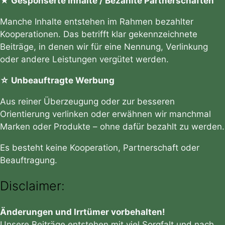
★ Gesponserte Inhalte / Bezahlte Partnerschaften
Manche Inhalte entstehen im Rahmen bezahlter
Kooperationen. Das betrifft klar gekennzeichnete
Beiträge, in denen wir für eine Nennung, Verlinkung
oder andere Leistungen vergütet werden.
☆ Unbeauftragte Werbung
Aus reiner Überzeugung oder zur besseren
Orientierung verlinken oder erwähnen wir manchmal
Marken oder Produkte – ohne dafür bezahlt zu werden.
Es besteht keine Kooperation, Partnerschaft oder
Beauftragung.
Disclaimer:
Änderungen und Irrtümer vorbehalten!
Unsere Beiträge entstehen mit viel Sorgfalt und nach