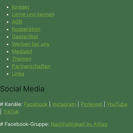
Kontakt
Lerne uns kennen
AGB
Kooperation
Gastartikel
Werben bei uns
Mediakit
Themen
Partnerschaften
Links
Social Media
# Kanäle:
Facebook
|
Instagram
|
Pinterest
|
YouTube
|
TikTok
# Facebook-Gruppe:
Nachhaltigkeit im Alltag