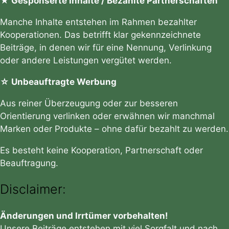
★ Gesponserte Inhalte / Bezahlte Partnerschaften
Manche Inhalte entstehen im Rahmen bezahlter
Kooperationen. Das betrifft klar gekennzeichnete
Beiträge, in denen wir für eine Nennung, Verlinkung
oder andere Leistungen vergütet werden.
☆ Unbeauftragte Werbung
Aus reiner Überzeugung oder zur besseren
Orientierung verlinken oder erwähnen wir manchmal
Marken oder Produkte – ohne dafür bezahlt zu werden.
Es besteht keine Kooperation, Partnerschaft oder
Beauftragung.
Disclaimer:
Änderungen und Irrtümer vorbehalten!
Unsere Beiträge entstehen mit viel Sorgfalt und nach