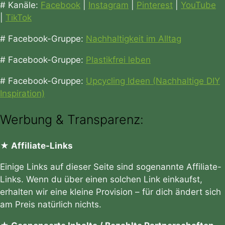
# Kanäle:
Facebook
|
Instagram
|
Pinterest
|
YouTube
|
TikTok
# Facebook-Gruppe:
Nachhaltigkeit im Alltag
# Facebook-Gruppe:
Plastikfrei leben
# Facebook-Gruppe:
Upcycling Ideen (Nachhaltige DIY
Inspiration)
Werbung & Transparenz:
★ Affiliate-Links
Einige Links auf dieser Seite sind sogenannte Affiliate-
Links. Wenn du über einen solchen Link einkaufst,
erhalten wir eine kleine Provision – für dich ändert sich
am Preis natürlich nichts.