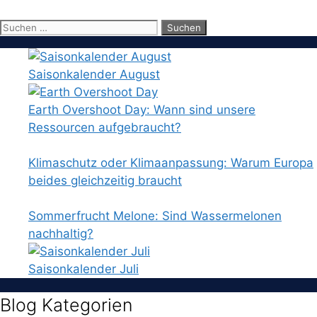
Suchen
nach:
Saisonkalender August
Earth Overshoot Day: Wann sind unsere
Ressourcen aufgebraucht?
Klimaschutz oder Klimaanpassung: Warum Europa
beides gleichzeitig braucht
Sommerfrucht Melone: Sind Wassermelonen
nachhaltig?
Saisonkalender Juli
Blog Kategorien