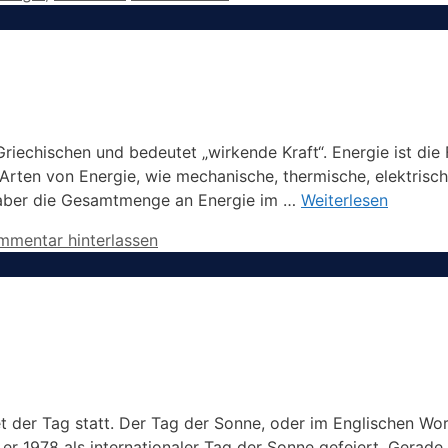
iechischen und bedeutet „wirkende Kraft“. Energie ist die 
Arten von Energie, wie mechanische, thermische, elektrisc
 aber die Gesamtmenge an Energie im …
Weiterlesen
mmentar hinterlassen
t der Tag statt. Der Tag der Sonne, oder im Englischen Wor
er 1978 als internationaler Tag der Sonne gefeiert. Gerad