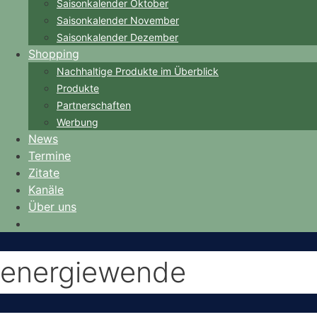
Saisonkalender Oktober
Saisonkalender November
Saisonkalender Dezember
Shopping
Nachhaltige Produkte im Überblick
Produkte
Partnerschaften
Werbung
News
Termine
Zitate
Kanäle
Über uns
energiewende