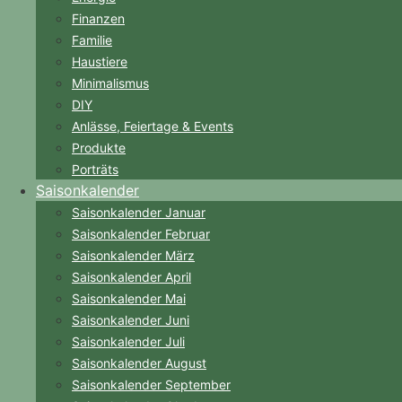
Finanzen
Familie
Haustiere
Minimalismus
DIY
Anlässe, Feiertage & Events
Produkte
Porträts
Saisonkalender
Saisonkalender Januar
Saisonkalender Februar
Saisonkalender März
Saisonkalender April
Saisonkalender Mai
Saisonkalender Juni
Saisonkalender Juli
Saisonkalender August
Saisonkalender September