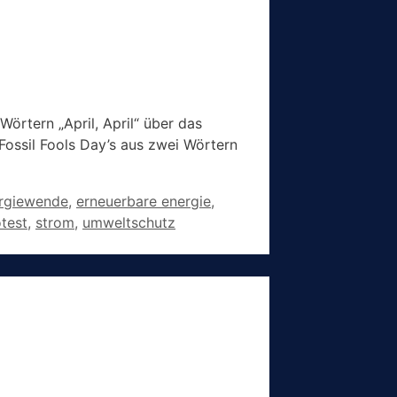
Wörtern „April, April“ über das
Fossil Fools Day’s aus zwei Wörtern
rgiewende
,
erneuerbare energie
,
test
,
strom
,
umweltschutz