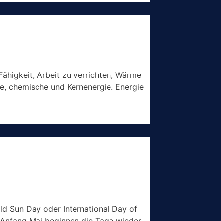
Fähigkeit, Arbeit zu verrichten, Wärme
he, chemische und Kernenergie. Energie
ld Sun Day oder International Day of
e Anfang Mai beginnen die Tage wieder