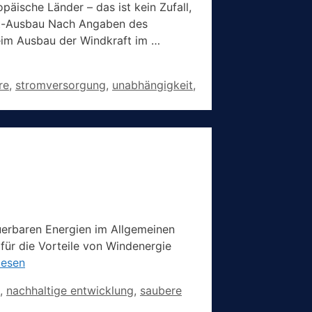
äische Länder – das ist kein Zufall,
aft-Ausbau Nach Angaben des
eim Ausbau der Windkraft im …
re
,
stromversorgung
,
unabhängigkeit
,
uerbaren Energien im Allgemeinen
für die Vorteile von Windenergie
lesen
,
nachhaltige entwicklung
,
saubere