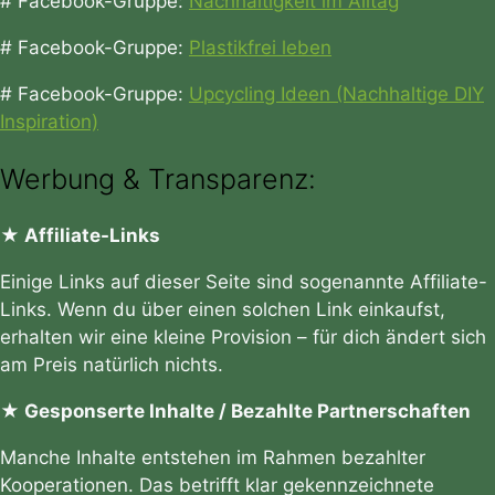
# Facebook-Gruppe:
Nachhaltigkeit im Alltag
# Facebook-Gruppe:
Plastikfrei leben
# Facebook-Gruppe:
Upcycling Ideen (Nachhaltige DIY
Inspiration)
Werbung & Transparenz:
★ Affiliate-Links
Einige Links auf dieser Seite sind sogenannte Affiliate-
Links. Wenn du über einen solchen Link einkaufst,
erhalten wir eine kleine Provision – für dich ändert sich
am Preis natürlich nichts.
★ Gesponserte Inhalte / Bezahlte Partnerschaften
Manche Inhalte entstehen im Rahmen bezahlter
Kooperationen. Das betrifft klar gekennzeichnete