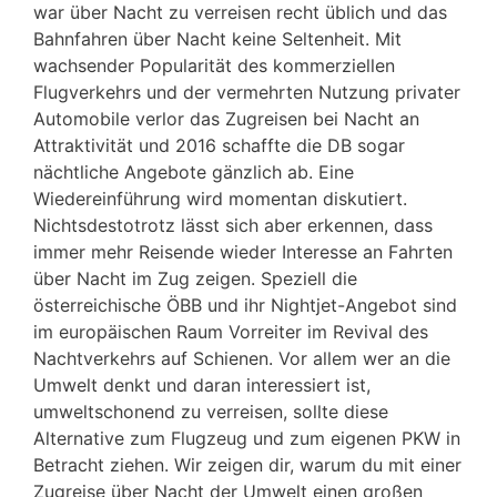
war über Nacht zu verreisen recht üblich und das
Bahnfahren über Nacht keine Seltenheit. Mit
wachsender Popularität des kommerziellen
Flugverkehrs und der vermehrten Nutzung privater
Automobile verlor das Zugreisen bei Nacht an
Attraktivität und 2016 schaffte die DB sogar
nächtliche Angebote gänzlich ab. Eine
Wiedereinführung wird momentan diskutiert.
Nichtsdestotrotz lässt sich aber erkennen, dass
immer mehr Reisende wieder Interesse an Fahrten
über Nacht im Zug zeigen. Speziell die
österreichische ÖBB und ihr Nightjet-Angebot sind
im europäischen Raum Vorreiter im Revival des
Nachtverkehrs auf Schienen. Vor allem wer an die
Umwelt denkt und daran interessiert ist,
umweltschonend zu verreisen, sollte diese
Alternative zum Flugzeug und zum eigenen PKW in
Betracht ziehen. Wir zeigen dir, warum du mit einer
Zugreise über Nacht der Umwelt einen großen