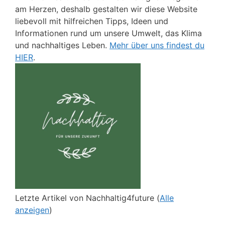
am Herzen, deshalb gestalten wir diese Website
liebevoll mit hilfreichen Tipps, Ideen und
Informationen rund um unsere Umwelt, das Klima
und nachhaltiges Leben.
Mehr über uns findest du
HIER
.
Letzte Artikel von Nachhaltig4future
(
Alle
anzeigen
)