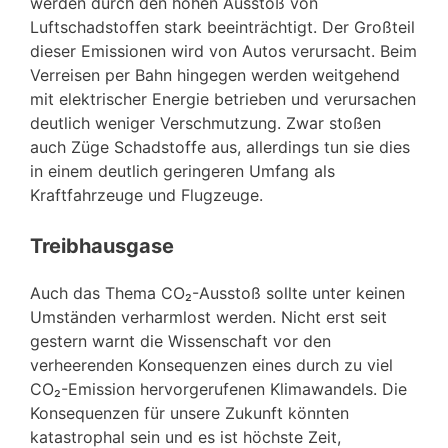
werden durch den hohen Ausstoß von
Luftschadstoffen stark beeinträchtigt. Der Großteil
dieser Emissionen wird von Autos verursacht. Beim
Verreisen per Bahn hingegen werden weitgehend
mit elektrischer Energie betrieben und verursachen
deutlich weniger Verschmutzung. Zwar stoßen
auch Züge Schadstoffe aus, allerdings tun sie dies
in einem deutlich geringeren Umfang als
Kraftfahrzeuge und Flugzeuge.
Treibhausgase
Auch das Thema CO₂-Ausstoß sollte unter keinen
Umständen verharmlost werden. Nicht erst seit
gestern warnt die Wissenschaft vor den
verheerenden Konsequenzen eines durch zu viel
CO₂-Emission hervorgerufenen Klimawandels. Die
Konsequenzen für unsere Zukunft könnten
katastrophal sein und es ist höchste Zeit,