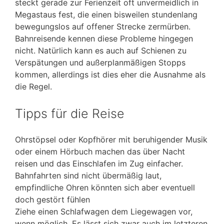
steckt gerade zur Ferienzeit oft unvermeidlich in
Megastaus fest, die einen bisweilen stundenlang
bewegungslos auf offener Strecke zermürben.
Bahnreisende kennen diese Probleme hingegen
nicht. Natürlich kann es auch auf Schienen zu
Verspätungen und außerplanmäßigen Stopps
kommen, allerdings ist dies eher die Ausnahme als
die Regel.
Tipps für die Reise
Ohrstöpsel oder Kopfhörer mit beruhigender Musik
oder einem Hörbuch machen das über Nacht
reisen und das Einschlafen im Zug einfacher.
Bahnfahrten sind nicht übermäßig laut,
empfindliche Ohren könnten sich aber eventuell
doch gestört fühlen
Ziehe einen Schlafwagen dem Liegewagen vor,
wenn möglich. Es lässt sich zwar auch im letzteren