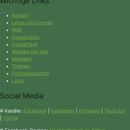
Wichtige Links
Kontakt
Lerne uns kennen
AGB
Kooperation
Gastartikel
Werben bei uns
Mediakit
Themen
Partnerschaften
Links
Social Media
# Kanäle:
Facebook
|
Instagram
|
Pinterest
|
YouTube
|
TikTok