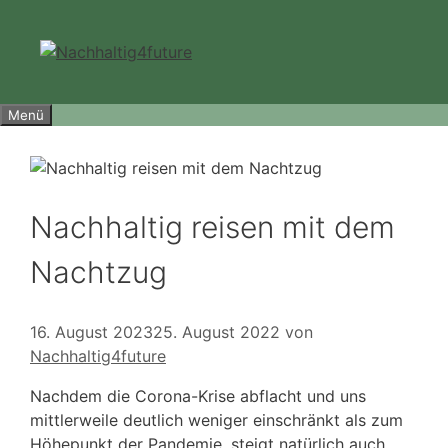
Zum
Inhalt
springen
Menü
Nachhaltig reisen mit dem
Nachtzug
16. August 2023
25. August 2022
von
Nachhaltig4future
Nachdem die Corona-Krise abflacht und uns
mittlerweile deutlich weniger einschränkt als zum
Höhepunkt der Pandemie, steigt natürlich auch