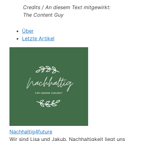
Credits / An diesem Text mitgewirkt:
The Content Guy
Über
Letzte Artikel
Nachhaltig4future
Wir sind Lisa und Jakub. Nachhaltigkeit liegt uns