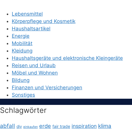
Lebensmittel
Körperpflege und Kosmetik
Haushaltsartikel
Energie
Mobilität
Kleidung
Haushaltsgeräte und elektronische Kleingeräte
Reisen und Urlaub
Möbel und Wohnen
Bildung
Finanzen und Versicherungen
Sonstiges
Schlagwörter
abfall
erde
klima
inspiration
fair trade
diy
einkaufen