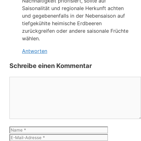
Nachhaltigkeit priorisiert, sollte auf
Saisonalität und regionale Herkunft achten
und gegebenenfalls in der Nebensaison auf
tiefgekühlte heimische Erdbeeren
zurückgreifen oder andere saisonale Früchte
wählen.
Antworten
Schreibe einen Kommentar
Kommentar
Name
E-
Mail-
Website