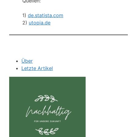
Quellen:
1)
de.statista.com
2)
utopia.de
Über
Letzte Artikel