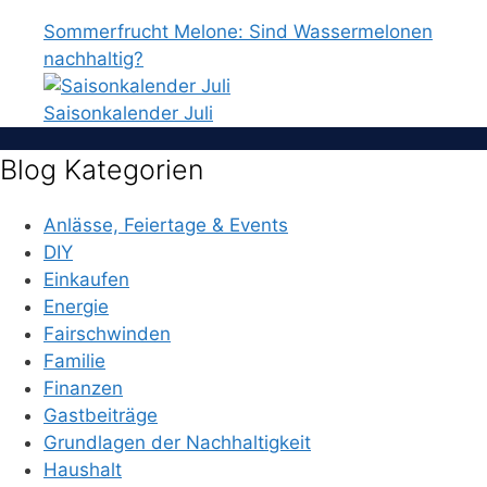
Sommerfrucht Melone: Sind Wassermelonen
nachhaltig?
Saisonkalender Juli
Blog Kategorien
Anlässe, Feiertage & Events
DIY
Einkaufen
Energie
Fairschwinden
Familie
Finanzen
Gastbeiträge
Grundlagen der Nachhaltigkeit
Haushalt