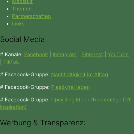
Mediakit
Themen
Partnerschaften
Links
Social Media
# Kanäle:
Facebook
|
Instagram
|
Pinterest
|
YouTube
|
TikTok
# Facebook-Gruppe:
Nachhaltigkeit im Alltag
# Facebook-Gruppe:
Plastikfrei leben
# Facebook-Gruppe:
Upcycling Ideen (Nachhaltige DIY
Inspiration)
Werbung & Transparenz: