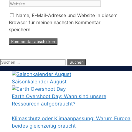
Adresse
Name, E-Mail-Adresse und Website in diesem
Browser für meinen nächsten Kommentar
speichern.
Suchen
nach:
Saisonkalender August
Earth Overshoot Day: Wann sind unsere
Ressourcen aufgebraucht?
Klimaschutz oder Klimaanpassung: Warum Europa
beides gleichzeitig braucht