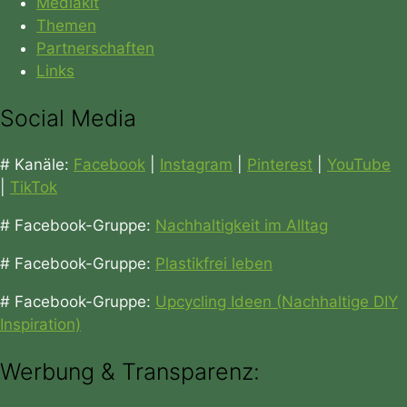
Mediakit
Themen
Partnerschaften
Links
Social Media
# Kanäle:
Facebook
|
Instagram
|
Pinterest
|
YouTube
|
TikTok
# Facebook-Gruppe:
Nachhaltigkeit im Alltag
# Facebook-Gruppe:
Plastikfrei leben
# Facebook-Gruppe:
Upcycling Ideen (Nachhaltige DIY
Inspiration)
Werbung & Transparenz: