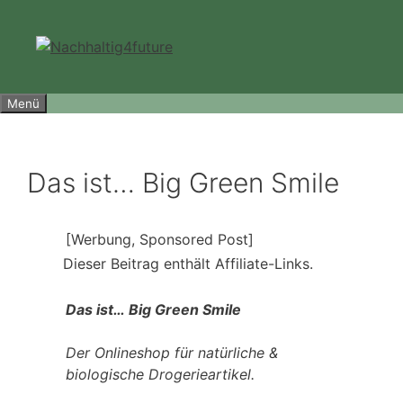
Zum
Inhalt
springen
Menü
Das ist… Big Green Smile
[Werbung, Sponsored Post]
Dieser Beitrag enthält Affiliate-Links.
Das ist… Big Green Smile
Der Onlineshop für natürliche &
biologische Drogerieartikel.