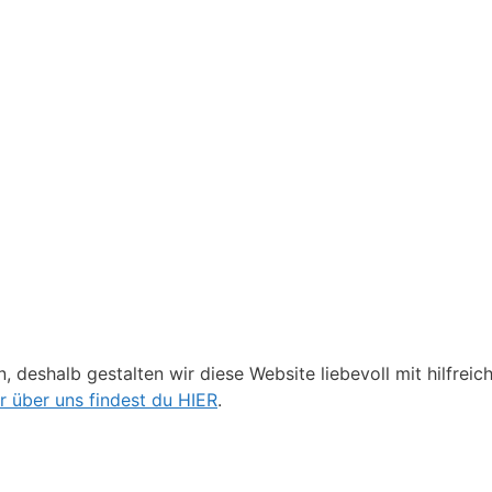
, deshalb gestalten wir diese Website liebevoll mit hilfrei
 über uns findest du HIER
.