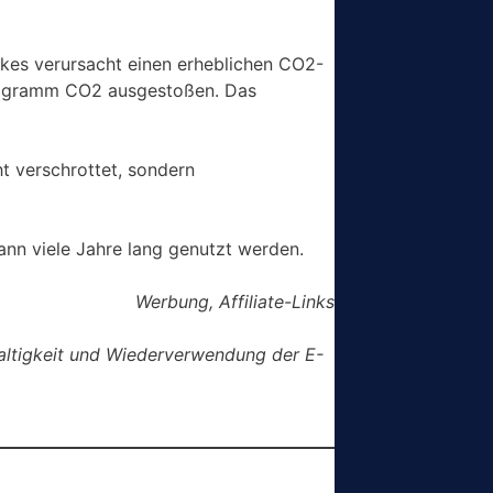
Bikes verursacht einen erheblichen CO2-
ilogramm CO2 ausgestoßen. Das
t verschrottet, sondern
kann viele Jahre lang genutzt werden.
Werbung, Affiliate-Links
altigkeit und Wiederverwendung der E-