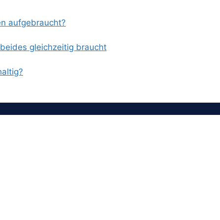
en aufgebraucht?
eides gleichzeitig braucht
altig?