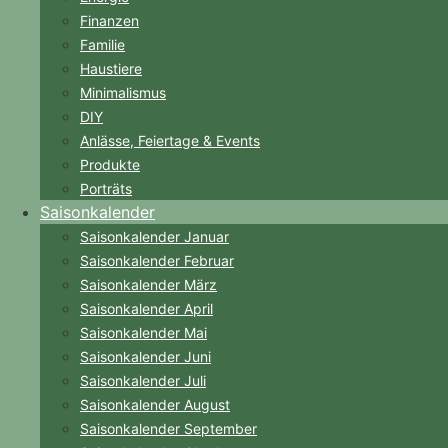
Finanzen
Familie
Haustiere
Minimalismus
DIY
Anlässe, Feiertage & Events
Produkte
Porträts
Saisonkalender
Saisonkalender Januar
Saisonkalender Februar
Saisonkalender März
Saisonkalender April
Saisonkalender Mai
Saisonkalender Juni
Saisonkalender Juli
Saisonkalender August
Saisonkalender September