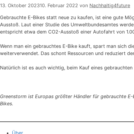
13. Oktober 2023
10. Februar 2022
von
Nachhaltig4future
Gebrauchte E-Bikes statt neue zu kaufen, ist eine gute Mö
Ausstoß. Laut einer Studie des Umweltbundesamtes werden
entspricht etwa dem CO2-Ausstoß einer Autofahrt von 1.0
Wenn man ein gebrauchtes E-Bike kauft, spart man sich di
weiterverwendet. Das schont Ressourcen und reduziert den
Natürlich ist es auch wichtig, beim Kauf eines gebrauchten
Greenstorm ist Europas größter Händler für gebrauchte E
Bikes.
Über