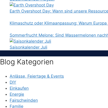
Earth Overshoot Day: Wann sind unsere Ressourc
Klimaschutz oder Klimaanpassung: Warum Europa b
Sommerfrucht Melone: Sind Wassermelonen nachh
Saisonkalender Juli
Blog Kategorien
Anlässe, Feiertage & Events
DIY
Einkaufen
Energie
Fairschwinden
Familie