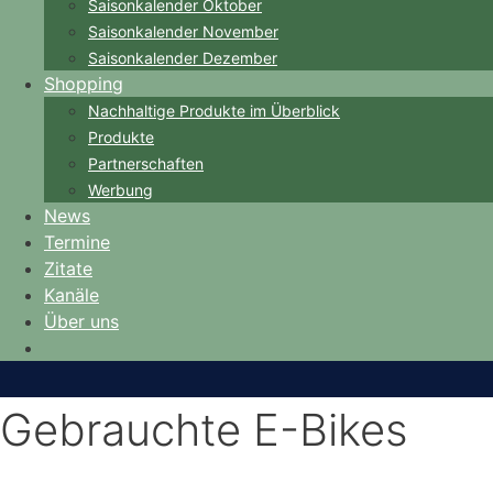
Saisonkalender Oktober
Saisonkalender November
Saisonkalender Dezember
Shopping
Nachhaltige Produkte im Überblick
Produkte
Partnerschaften
Werbung
News
Termine
Zitate
Kanäle
Über uns
Gebrauchte E-Bikes