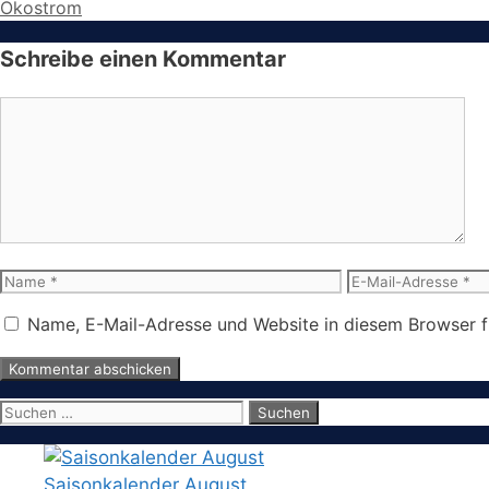
Ökostrom
Schreibe einen Kommentar
Kommentar
Name
E-
Mail-
Name, E-Mail-Adresse und Website in diesem Browser 
Adresse
Suchen
nach:
Saisonkalender August