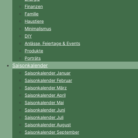
Finanzen
Familie
Haustiere
Minimalismus
DIY
Anlässe, Feiertage & Events
Produkte
Porträts
Saisonkalender
Saisonkalender Januar
Saisonkalender Februar
Saisonkalender März
Saisonkalender April
Saisonkalender Mai
Saisonkalender Juni
Saisonkalender Juli
Saisonkalender August
Saisonkalender September