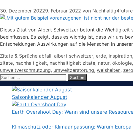
30. Dezember 2022
9. Februar 2022
von
Nachhaltig4future
Dieses Zitat von Albert Schweitzer betont die Wichtigkeit v
beeinflussen. Es zeigt, dass es wichtig ist, dass wir uns 
Entscheidungen Auswirkungen auf die Menschen in unsere
Kategorien
Schlagwörter
Zitate & Sprüche
abfall
,
albert schweitzer
,
erde
,
inspiration
zitate
,
nachhaltigkeit
,
nachhaltigkeit zitate
,
natur
,
ökologie
umweltverschmutzung
,
umweltzerstörung
,
weisheiten
,
zer
Suchen
nach:
Saisonkalender August
Earth Overshoot Day: Wann sind unsere Ressourc
Klimaschutz oder Klimaanpassung: Warum Europa b