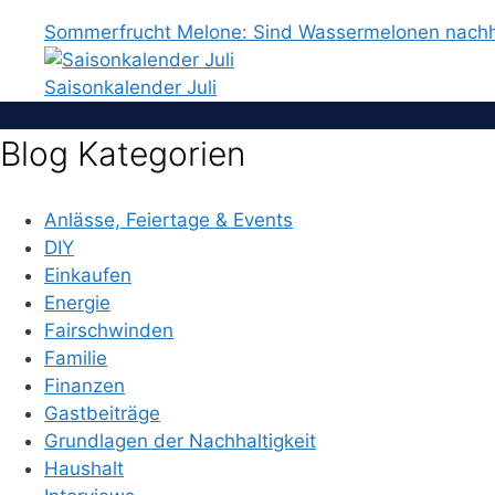
Sommerfrucht Melone: Sind Wassermelonen nachh
Saisonkalender Juli
Blog Kategorien
Anlässe, Feiertage & Events
DIY
Einkaufen
Energie
Fairschwinden
Familie
Finanzen
Gastbeiträge
Grundlagen der Nachhaltigkeit
Haushalt