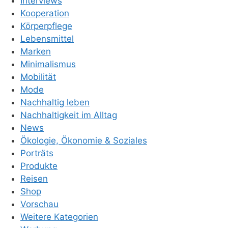
Interviews
Kooperation
Körperpflege
Lebensmittel
Marken
Minimalismus
Mobilität
Mode
Nachhaltig leben
Nachhaltigkeit im Alltag
News
Ökologie, Ökonomie & Soziales
Porträts
Produkte
Reisen
Shop
Vorschau
Weitere Kategorien