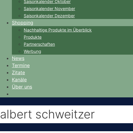
Saisonkalender Oktober
Saisonkalender November
Saisonkalender Dezember
Shopping
Nachhaltige Produkte im Überblick
Produkte
Partnerschaften
Werbung
News
Termine
Zitate
Kanäle
Über uns
albert schweitzer