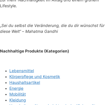
zur mehr Nachhaltigkeit im Alltag und einem grünem
Lifestyle.
„Sei du selbst die Veränderung, die du dir wünschst für
diese Welt“ – Mahatma Gandhi
Nachhaltige Produkte (Kategorien)
Lebensmittel
Körperpflege und Kosmetik
Haushaltsartikel
Energie
Mobilität
Kleidung