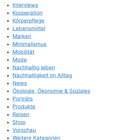
Interviews
Kooperation
Körperpflege
Lebensmittel
Marken
Minimalismus
Mobilität
Mode
Nachhaltig leben
Nachhaltigkeit im Alltag
News
Ökologie, Ökonomie & Soziales
Porträts
Produkte
Reisen
Shop
Vorschau
Weitere Kategorien