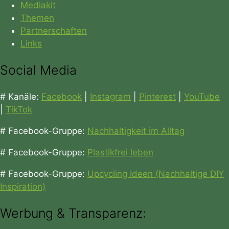
Mediakit
Themen
Partnerschaften
Links
Social Media
# Kanäle:
Facebook
|
Instagram
|
Pinterest
|
YouTube
|
TikTok
# Facebook-Gruppe:
Nachhaltigkeit im Alltag
# Facebook-Gruppe:
Plastikfrei leben
# Facebook-Gruppe:
Upcycling Ideen (Nachhaltige DIY
Inspiration)
Werbung & Transparenz: