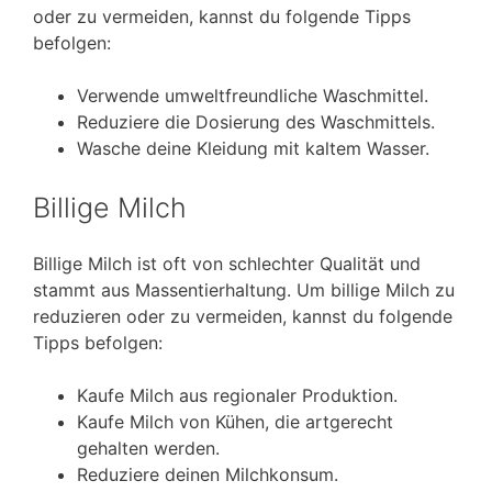
oder zu vermeiden, kannst du folgende Tipps
befolgen:
Verwende umweltfreundliche Waschmittel.
Reduziere die Dosierung des Waschmittels.
Wasche deine Kleidung mit kaltem Wasser.
Billige Milch
Billige Milch ist oft von schlechter Qualität und
stammt aus Massentierhaltung. Um billige Milch zu
reduzieren oder zu vermeiden, kannst du folgende
Tipps befolgen:
Kaufe Milch aus regionaler Produktion.
Kaufe Milch von Kühen, die artgerecht
gehalten werden.
Reduziere deinen Milchkonsum.