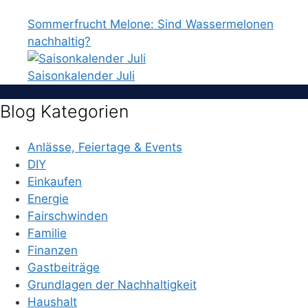
Sommerfrucht Melone: Sind Wassermelonen
nachhaltig?
Saisonkalender Juli
Blog Kategorien
Anlässe, Feiertage & Events
DIY
Einkaufen
Energie
Fairschwinden
Familie
Finanzen
Gastbeiträge
Grundlagen der Nachhaltigkeit
Haushalt