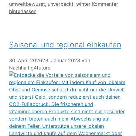
umweltbewusst
,
unverpackt
,
winter
Kommentar
hinterlassen
Saisonal und regional einkaufen
30. April 2026
23. Januar 2023
von
Nachhaltig4future