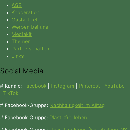
AGB
Kooperation
Gastartikel
Werben bei uns
Mediakit
Themen
Partnerschaften
Links
Social Media
# Kanäle:
Facebook
|
Instagram
|
Pinterest
|
YouTube
|
TikTok
# Facebook-Gruppe:
Nachhaltigkeit im Alltag
# Facebook-Gruppe:
Plastikfrei leben
# Facebook-Gruppe:
Upcycling Ideen (Nachhaltige DIY