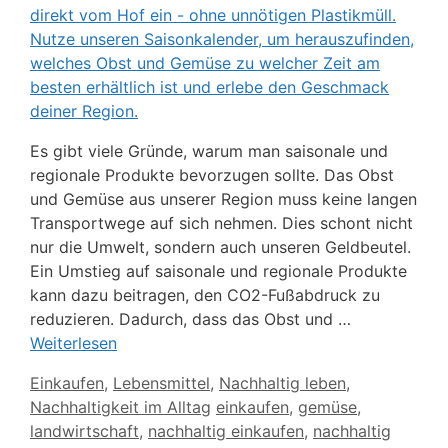
Es gibt viele Gründe, warum man saisonale und
regionale Produkte bevorzugen sollte. Das Obst
und Gemüse aus unserer Region muss keine langen
Transportwege auf sich nehmen. Dies schont nicht
nur die Umwelt, sondern auch unseren Geldbeutel.
Ein Umstieg auf saisonale und regionale Produkte
kann dazu beitragen, den CO2-Fußabdruck zu
reduzieren. Dadurch, dass das Obst und …
Weiterlesen
Kategorien
Einkaufen
,
Lebensmittel
,
Nachhaltig leben
,
Schlagwörter
Nachhaltigkeit im Alltag
einkaufen
,
gemüse
,
landwirtschaft
,
nachhaltig einkaufen
,
nachhaltig