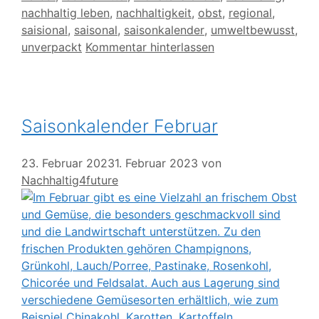
nachhaltig leben
,
nachhaltigkeit
,
obst
,
regional
,
saisional
,
saisonal
,
saisonkalender
,
umweltbewusst
,
unverpackt
Kommentar hinterlassen
Saisonkalender Februar
23. Februar 2023
1. Februar 2023
von
Nachhaltig4future