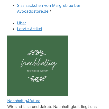
Sisalsäckchen von Margreblue bei
Avocadostore.de
*
Über
Letzte Artikel
Nachhaltig4future
Wir sind Lisa und Jakub. Nachhaltigkeit liegt uns