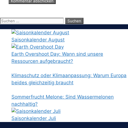
Suchen
nach:
Saisonkalender August
Earth Overshoot Day: Wann sind unsere
Ressourcen aufgebraucht?
Klimaschutz oder Klimaanpassung: Warum Europa
beides gleichzeitig braucht
Sommerfrucht Melone: Sind Wassermelonen
nachhaltig?
Saisonkalender Juli