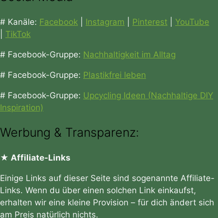
# Kanäle:
Facebook
|
Instagram
|
Pinterest
|
YouTube
|
TikTok
# Facebook-Gruppe:
Nachhaltigkeit im Alltag
# Facebook-Gruppe:
Plastikfrei leben
# Facebook-Gruppe:
Upcycling Ideen (Nachhaltige DIY
Inspiration)
Werbung & Transparenz:
★ Affiliate-Links
Einige Links auf dieser Seite sind sogenannte Affiliate-
Links. Wenn du über einen solchen Link einkaufst,
erhalten wir eine kleine Provision – für dich ändert sich
am Preis natürlich nichts.