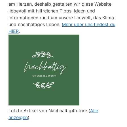
am Herzen, deshalb gestalten wir diese Website
liebevoll mit hilfreichen Tipps, Ideen und
Informationen rund um unsere Umwelt, das Klima
und nachhaltiges Leben.
Mehr über uns findest du
HIER
.
Letzte Artikel von Nachhaltig4future
(
Alle
anzeigen
)