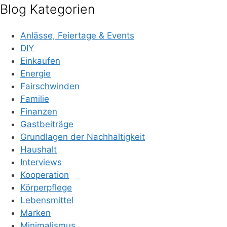
Blog Kategorien
Anlässe, Feiertage & Events
DIY
Einkaufen
Energie
Fairschwinden
Familie
Finanzen
Gastbeiträge
Grundlagen der Nachhaltigkeit
Haushalt
Interviews
Kooperation
Körperpflege
Lebensmittel
Marken
Minimalismus