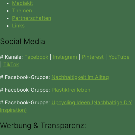
Mediakit
Themen
Partnerschaften
Links
Social Media
# Kanäle:
Facebook
|
Instagram
|
Pinterest
|
YouTube
|
TikTok
# Facebook-Gruppe:
Nachhaltigkeit im Alltag
# Facebook-Gruppe:
Plastikfrei leben
# Facebook-Gruppe:
Upcycling Ideen (Nachhaltige DIY
Inspiration)
Werbung & Transparenz: