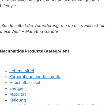
zur mehr Nachhaltigkeit im Alltag und einem grünem
Lifestyle.
„Sei du selbst die Veränderung, die du dir wünschst für
diese Welt“ – Mahatma Gandhi
Nachhaltige Produkte (Kategorien)
Lebensmittel
Körperpflege und Kosmetik
Haushaltsartikel
Energie
Mobilität
Kleidung