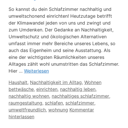
So kannst du dein Schlafzimmer nachhaltig und
umweltschonend einrichten! Heutzutage betrifft
der Klimawandel jeden von uns und zwingt und
zum Umdenken. Der Gedanke an Nachhaltigkeit,
Umweltschutz und ökologischen Alternativen
umfasst immer mehr Bereiche unseres Lebens, so
auch das Eigenheim und seine Ausstattung. Als
eine der wichtigsten Räumlichkeiten unseres
Alltages zählt wohl unumstritten das Schlafzimmer.
Hier …
Weiterlesen
Kategorien
Haushalt
,
Nachhaltigkeit im Alltag
,
Wohnen
Schlagwörter
bettwäsche
,
einrichten
,
nachhaltig leben
,
nachhaltig wohnen
,
nachhaltiges schlafzimmer
,
raumgestaltung
,
schlafen
,
schlafzimmer
,
umweltfreundlich
,
wohnung
Kommentar
hinterlassen