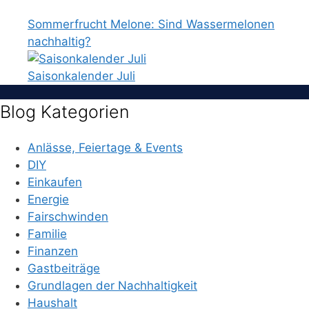
Sommerfrucht Melone: Sind Wassermelonen
nachhaltig?
Saisonkalender Juli
Blog Kategorien
Anlässe, Feiertage & Events
DIY
Einkaufen
Energie
Fairschwinden
Familie
Finanzen
Gastbeiträge
Grundlagen der Nachhaltigkeit
Haushalt