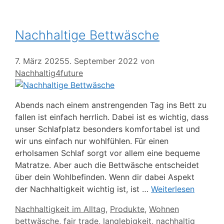
Nachhaltige Bettwäsche
7. März 2025
5. September 2022
von
Nachhaltig4future
Abends nach einem anstrengenden Tag ins Bett zu
fallen ist einfach herrlich. Dabei ist es wichtig, dass
unser Schlafplatz besonders komfortabel ist und
wir uns einfach nur wohlfühlen. Für einen
erholsamen Schlaf sorgt vor allem eine bequeme
Matratze. Aber auch die Bettwäsche entscheidet
über dein Wohlbefinden. Wenn dir dabei Aspekt
der Nachhaltigkeit wichtig ist, ist …
Weiterlesen
Kategorien
Nachhaltigkeit im Alltag
,
Produkte
,
Wohnen
Schlagwörter
bettwäsche
,
fair trade
,
langlebigkeit
,
nachhaltig