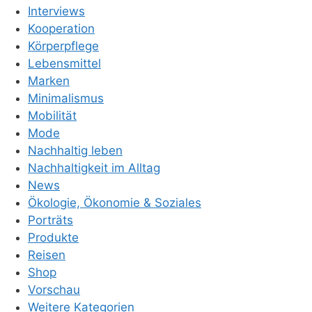
Interviews
Kooperation
Körperpflege
Lebensmittel
Marken
Minimalismus
Mobilität
Mode
Nachhaltig leben
Nachhaltigkeit im Alltag
News
Ökologie, Ökonomie & Soziales
Porträts
Produkte
Reisen
Shop
Vorschau
Weitere Kategorien