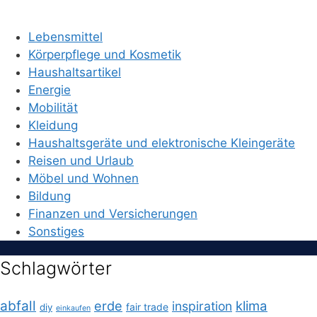
Lebensmittel
Körperpflege und Kosmetik
Haushaltsartikel
Energie
Mobilität
Kleidung
Haushaltsgeräte und elektronische Kleingeräte
Reisen und Urlaub
Möbel und Wohnen
Bildung
Finanzen und Versicherungen
Sonstiges
Schlagwörter
abfall
erde
klima
inspiration
fair trade
diy
einkaufen