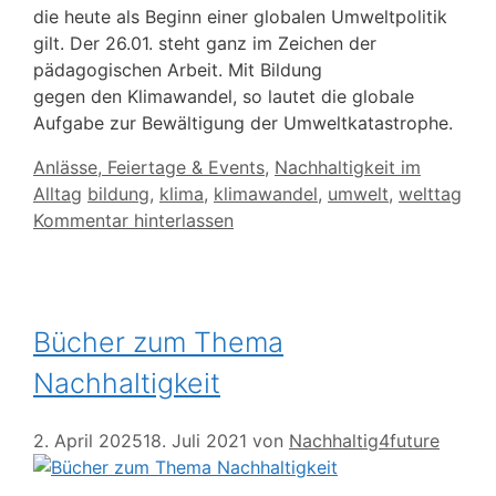
die heute als Beginn einer globalen Umweltpolitik
gilt. Der 26.01. steht ganz im Zeichen der
pädagogischen Arbeit. Mit Bildung
gegen den Klimawandel, so lautet die globale
Aufgabe zur Bewältigung der Umweltkatastrophe.
Kategorien
Anlässe, Feiertage & Events
,
Nachhaltigkeit im
Schlagwörter
Alltag
bildung
,
klima
,
klimawandel
,
umwelt
,
welttag
Kommentar hinterlassen
Bücher zum Thema
Nachhaltigkeit
2. April 2025
18. Juli 2021
von
Nachhaltig4future