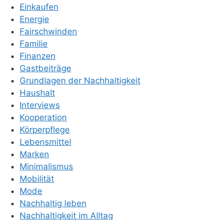
Einkaufen
Energie
Fairschwinden
Familie
Finanzen
Gastbeiträge
Grundlagen der Nachhaltigkeit
Haushalt
Interviews
Kooperation
Körperpflege
Lebensmittel
Marken
Minimalismus
Mobilität
Mode
Nachhaltig leben
Nachhaltigkeit im Alltag