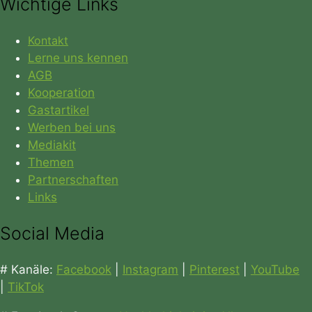
Wichtige Links
Kontakt
Lerne uns kennen
AGB
Kooperation
Gastartikel
Werben bei uns
Mediakit
Themen
Partnerschaften
Links
Social Media
# Kanäle:
Facebook
|
Instagram
|
Pinterest
|
YouTube
|
TikTok