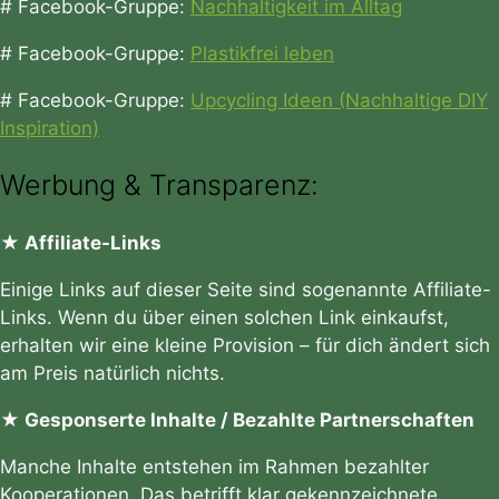
# Facebook-Gruppe:
Nachhaltigkeit im Alltag
# Facebook-Gruppe:
Plastikfrei leben
# Facebook-Gruppe:
Upcycling Ideen (Nachhaltige DIY
Inspiration)
Werbung & Transparenz:
★ Affiliate-Links
Einige Links auf dieser Seite sind sogenannte Affiliate-
Links. Wenn du über einen solchen Link einkaufst,
erhalten wir eine kleine Provision – für dich ändert sich
am Preis natürlich nichts.
★ Gesponserte Inhalte / Bezahlte Partnerschaften
Manche Inhalte entstehen im Rahmen bezahlter
Kooperationen. Das betrifft klar gekennzeichnete