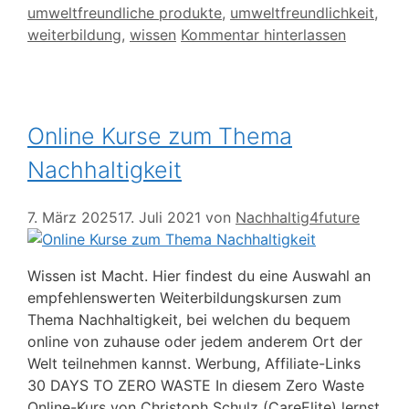
umweltfreundliche produkte
,
umweltfreundlichkeit
,
weiterbildung
,
wissen
Kommentar hinterlassen
Online Kurse zum Thema
Nachhaltigkeit
7. März 2025
17. Juli 2021
von
Nachhaltig4future
Wissen ist Macht. Hier findest du eine Auswahl an
empfehlenswerten Weiterbildungskursen zum
Thema Nachhaltigkeit, bei welchen du bequem
online von zuhause oder jedem anderem Ort der
Welt teilnehmen kannst. Werbung, Affiliate-Links
30 DAYS TO ZERO WASTE In diesem Zero Waste
Online-Kurs von Christoph Schulz (CareElite) lernst