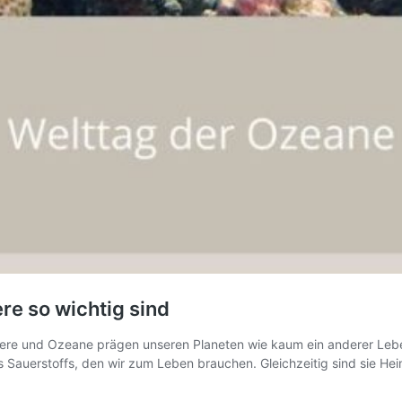
e so wichtig sind
Meere und Ozeane prägen unseren Planeten wie kaum ein anderer Leb
uerstoffs, den wir zum Leben brauchen. Gleichzeitig sind sie Heima