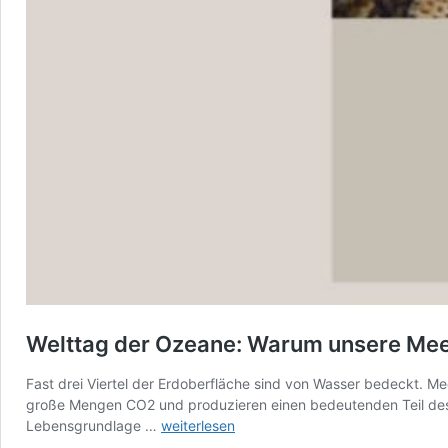
Welttag der Ozeane: Warum unsere Meer
Fast drei Viertel der Erdoberfläche sind von Wasser bedeckt. 
große Mengen CO2 und produzieren einen bedeutenden Teil des Sa
Welttag
Lebensgrundlage …
weiterlesen
der