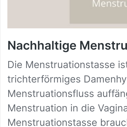
Nachhaltige Menstru
Die Menstruationstasse i
trichterförmiges Damenhy
Menstruationsfluss auffä
Menstruation in die Vagina
Menstruationstasse brau