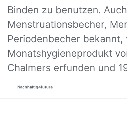
Binden zu benutzen. Auc
Menstruationsbecher, Men
Periodenbecher bekannt, w
Monatshygieneprodukt von
Chalmers erfunden und 1
Nachhaltig4future