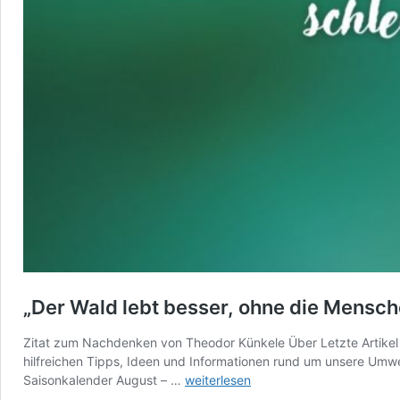
„Der Wald lebt besser, ohne die Mensch
Zitat zum Nachdenken von Theodor Künkele Über Letzte Artikel Na
hilfreichen Tipps, Ideen und Informationen rund um unsere Umwel
„Der
Saisonkalender August – …
weiterlesen
Wald