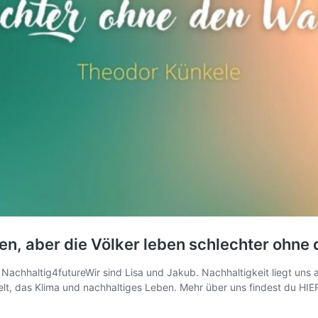
en, aber die Völker leben schlechter ohne
chhaltig4futureWir sind Lisa und Jakub. Nachhaltigkeit liegt uns a
t, das Klima und nachhaltiges Leben. Mehr über uns findest du HIER.