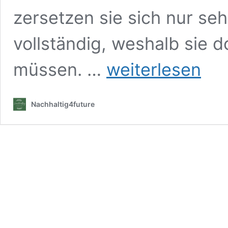
zersetzen sie sich nur se
vollständig, weshalb sie d
Biomülltüten
müssen. …
weiterlesen
aus
alten
Zeitungen
Nachhaltig4future
falten